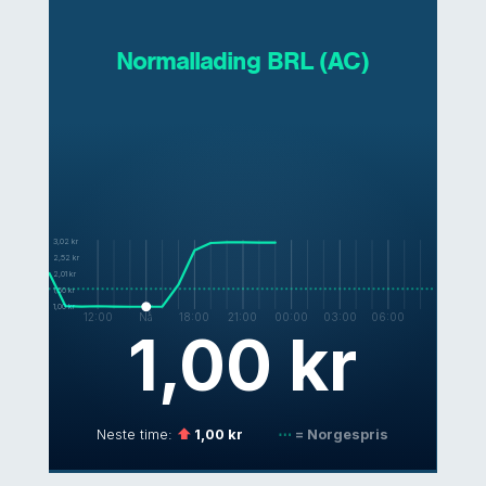
Normallading BRL (AC)