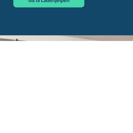
Gå til Ladehjelpen