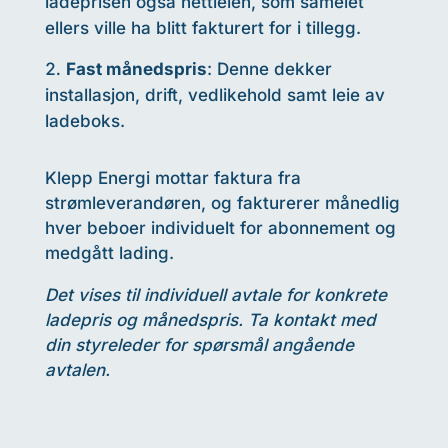
ladeprisen også nettleien, som sameiet
ellers ville ha blitt fakturert for i tillegg.
Fast månedspris
: Denne dekker
installasjon, drift, vedlikehold samt leie av
ladeboks.
Klepp Energi mottar faktura fra
strømleverandøren, og fakturerer månedlig
hver beboer individuelt for abonnement og
medgått lading.
Det vises til individuell avtale for konkrete
ladepris og månedspris. Ta kontakt med
din styreleder for spørsmål angående
avtalen.