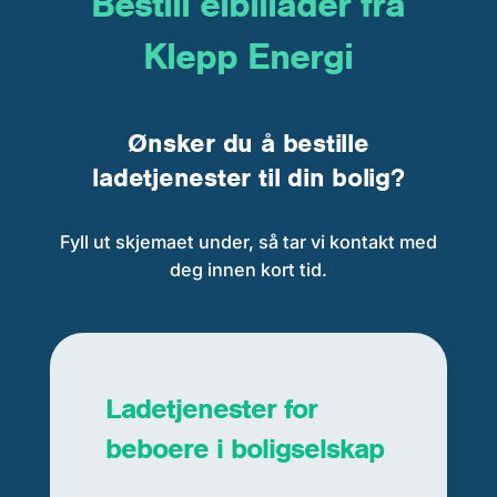
Bestill elbillader fra
Klepp Energi
Ønsker du å bestille
ladetjenester til din bolig?
Fyll ut skjemaet under, så tar vi kontakt med
deg innen kort tid.
Ladetjenester for
beboere i boligselskap